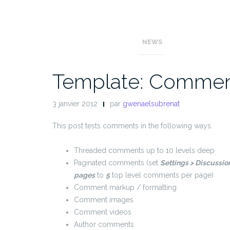
NEWS
Template: Comme
3 janvier 2012
par
gwenaelsubrenat
This post tests comments in the following ways.
Threaded comments up to 10 levels deep
Paginated comments (set
Settings > Discussi
pages
to
5
top level comments per page)
Comment markup / formatting
Comment images
Comment videos
Author comments