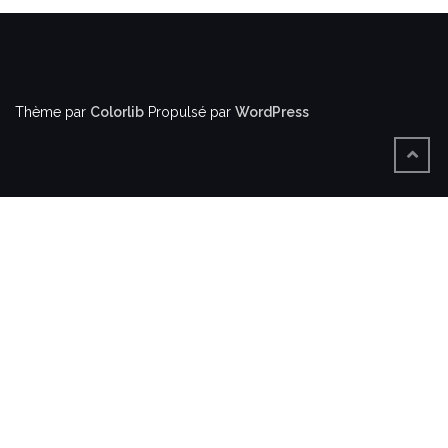
Thème par
Colorlib
Propulsé par
WordPress