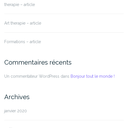
therapie – article
Art therapie – article
Formations – article
Commentaires récents
Un commentateur WordPress
dans
Bonjour tout le monde !
Archives
janvier 2020