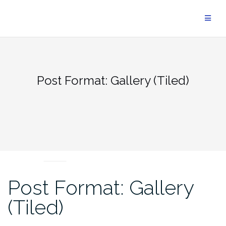
Aller
au
contenu
Post Format: Gallery (Tiled)
POST FORMATS
Post Format: Gallery
(Tiled)